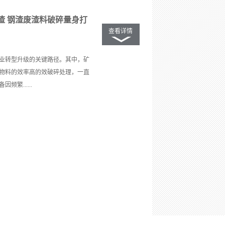
渣 钢渣废渣料破碎量身打
查看详情
业转型升级的关键路径。其中，矿
物料的效率高的效破碎处理，一直
繁......