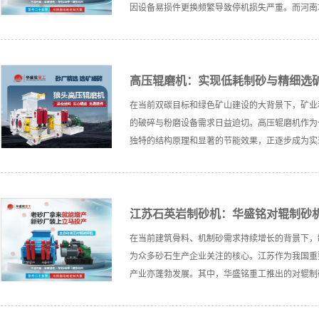
因设备易损件更换频繁导致停机损失严重。而河南巩义..
高压辊磨机：实现低耗制砂与精细选
在当前双碳目标和绿色矿山建设的大背景下，矿业
的破碎与粉磨设备需求日益迫切。高压辊磨机作为
独特的结构原理和显著的节能效果，正逐步成为实现低耗
江苏石英岩制砂机：华盛铭对辊制砂机
在当前建筑骨料、机制砂需求持续增长的背景下，
为众多砂石生产企业关注的核心。江苏作为我国重
产业亦蓬勃发展。其中，华盛铭重工推出的对辊制砂机凭