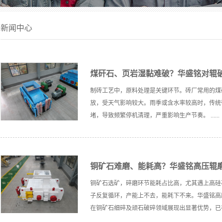
新闻中心
煤矸石、页岩湿黏难破？华盛铭对辊
制砖工艺中，原料处理是关键环节。砖厂常用的煤
放，受天气影响较大。雨季或含水率较高时，传统
堵，导致频繁停机清理，严重影响生产节奏。 ......
铜矿石难磨、能耗高？华盛铭高压辊
铜矿石选矿，碎磨环节能耗占比高，尤其遇上高硅
子反复循环，产能上不去，能耗下不来。华盛铭高
在铜矿石细碎及顽石破碎领域展现出显著优势，已在多个