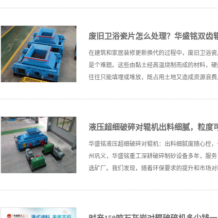
废旧卫浴瓷片怎么处理？华盛铭双齿
在建筑和家居装修更新换代的过程中，废旧卫浴瓷
是个难题。这些由黏土经高温烧制而成的材料，硬
往往只能填埋或堆放，既占用土地又造成资源浪费。如今
液压超细破碎对辊机出料细腻，粒度
华盛铭液压超细破碎对辊机：出料细腻度随心控，
州巩义，华盛铭重工深耕破碎制砂设备多年，服务
选矿厂。我们发现，随着环保要求的提升和市场对精品砂