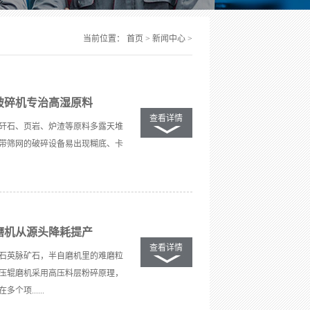
当前位置： 首页 >
新闻中心
>
破碎机专治高湿原料
查看详情
矸石、页岩、炉渣等原料多露天堆
带筛网的破碎设备易出现糊底、卡
磨机从源头降耗提产
查看详情
石英脉矿石，半自磨机里的难磨粒
压辊磨机采用高压料层粉碎原理，
项......