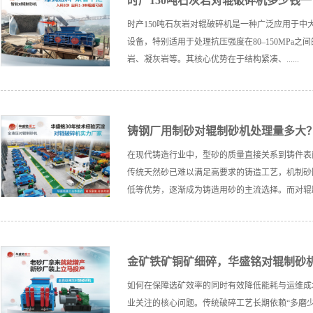
时产150吨石灰岩对辊破碎机多少钱
时产150吨石灰岩对辊破碎机是一种广泛应用于中
设备，特别适用于处理抗压强度在80–150MPa
岩、凝灰岩等。其核心优势在于结构紧凑、......
铸钢厂用制砂对辊制砂机处理量多大？
在现代铸造行业中，型砂的质量直接关系到铸件表
传统天然砂已难以满足高要求的铸造工艺，机制砂
低等优势，逐渐成为铸造用砂的主流选择。而对辊制砂机
金矿铁矿铜矿细碎，华盛铭对辊制砂
如何在保障选矿效率的同时有效降低能耗与运维成
业关注的核心问题。传统破碎工艺长期依赖“多磨