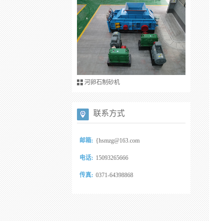
河卵石制砂机
联系方式
邮箱:
{hsmzg@163.com
电话:
15093265666
传真:
0371-64398868