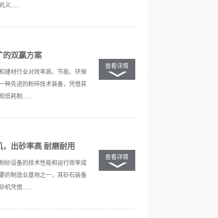
....
矿的双赢方案
查看详情
和建材行业对效率高、节能、环保
一种先进的粉碎技术装备，凭借其
制......
，出砂率高 耐磨耐用
查看详情
制砂设备的技术性能和运行效率成
要的制造业基地之一，其砂石装备
借......