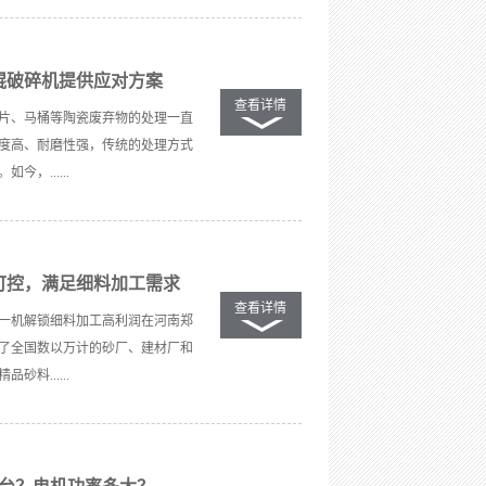
辊破碎机提供应对方案
查看详情
片、马桶等陶瓷废弃物的处理一直
度高、耐磨性强，传统的处理方式
，......
可控，满足细料加工需求
查看详情
一机解锁细料加工高利润在河南郑
了全国数以万计的砂厂、建材厂和
料......