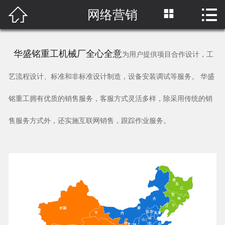



网络营销
首页

关于我们
华盛铭重工机械厂全心全意
为用户提供项目合作设计，工
产品中心
艺流程设计、标准和非标准设计制造，设备安装调试等服务。 华盛
工程案例
铭重工拥有优质的销售服务，客服方式灵活多样，除采用传统的销
新闻中心
售服务方式外，还实施互联网销售，跟踪作业服务。
网络营销
原料视频
联系我们