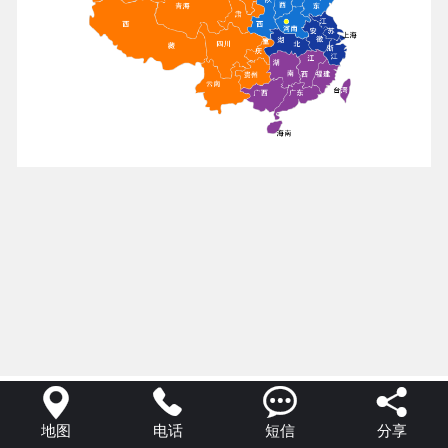




地图
电话
短信
分享