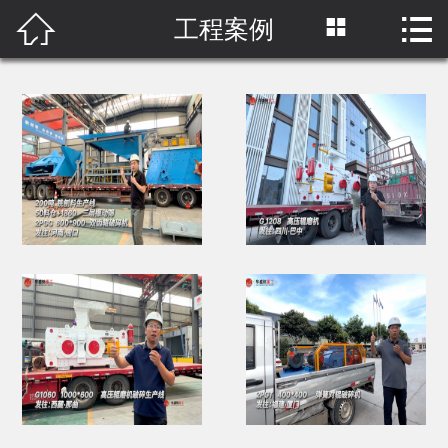



工程案例
首页

关于我们
产品中心
工程案例
新闻中心
网络营销
原料视频
联系我们