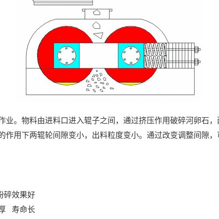
作业。物料由进料口进入辊子之间，通过挤压作用破碎河卵石，
的作用下两辊轮间隙变小，出料粒度变小。通过改变调整间隙，
粉碎效果好
厚
寿命长