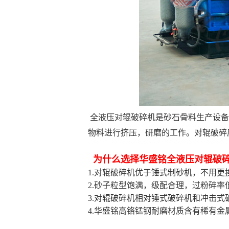
全液压对辊破碎机是砂石骨料生产设备
物料进行挤压，研磨的工作。对辊破碎度小
为什么选择华盛铭全液压对辊破
1.对辊破碎机优于锤式制砂机，不用更
2.砂子粒型饱满，级配合理，过粉碎率
3.对辊破碎机相对锤式破碎机和冲击式
4.华盛铭高铬锰钢耐磨材质含有稀有