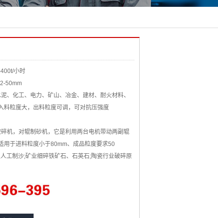
-400t/小时
2-50mm
泥、化工、电力、矿山、冶金、建材、耐火材料、
入料粒度大，出料粒度可调，可对抗压强度
碎机，对辊制砂机，它是利用两台电机带动两副辊
用于进料粒度小于80mm、成品粒度要求50
圾人工制沙;矿业细碎铁矿石、石英石;陶瓷行业破碎原