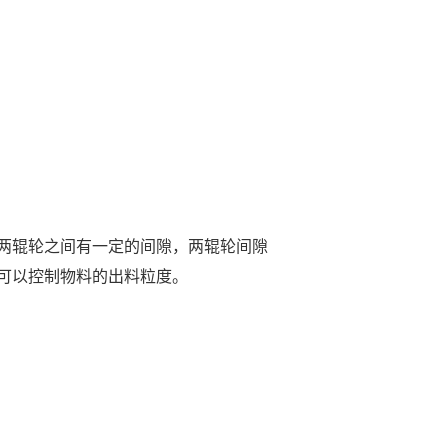
两辊轮之间有一定的间隙，两辊轮间隙
可以控制物料的出料粒度。