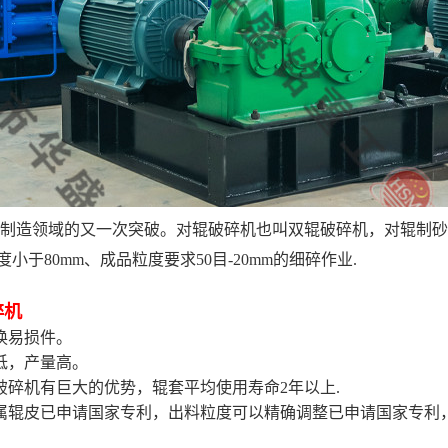
制造领域的又一次突破。对辊破碎机也叫双辊破碎机，对辊制砂
于80mm、成品粒度要求50目-20mm的细碎作业.
碎机
换易损件。
低，产量高。
破碎机有巨大的优势，辊套平均使用寿命2年以上.
金属辊皮已申请国家专利，出料粒度可以精确调整已申请国家专利