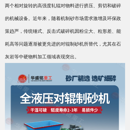
两个相对旋转的高强度轧辊对物料进行挤压、剪切和破碎
的机械设备。近年来，随着机制砂市场需求激增及环保政
策趋严，传统锤式、反击式破碎机因粉尘大、粒形差、能
耗高等问题逐渐被更先进的对辊制砂机所替代，尤其在石
灰岩等中硬物料加工领域表现突出。