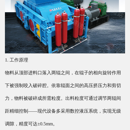
1. 工作原理
物料从顶部进料口落入两辊之间，在辊子的相向旋转作用
下被强制咬入破碎腔。依靠辊面之间的高压挤压力和剪切
力，物料被破碎成所需粒度。出料粒度可通过调节两辊间
距精细控制——现代设备多采用数控液压系统，实现无级
调隙，精度可达±0.5mm。