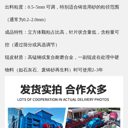
出料粒度：0.5–5mm 可调，特别适合铸造用砂的粒径范围
（通常为0.2–2.0mm）
成品特性：立方体颗粒占比高，针片状含量低，含粉量可
控（通过筛分或风选调节）
辊皮材质：高锰钢或复合耐磨合金，一副辊皮在处理中硬
物料（如石灰石、废铸砂再生料）时可使用2–3年