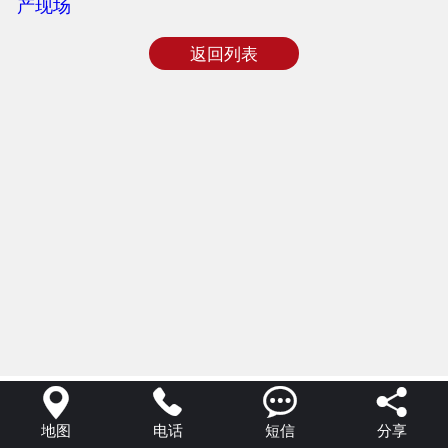
产现场
返回列表




地图
电话
短信
分享