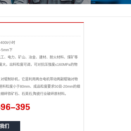
-400t/小时
-5mm下
工、电力、矿山、冶金、建材、耐火材料、煤矿等
大，出料粒度可调，可对抗压强度≤160MPa的物
对辊制砂机，它是利用两台电机带动两副辊轴对物
粒度小于80mm、成品粒度要求50目-20mm的细
业细碎铁矿石、石英石;陶瓷行业破碎原材料。
我们