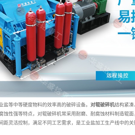
业盐等中等硬度物料的效率高的破碎设备。
对辊破碎机
结构紧凑
腐蚀性强等特点，对辊破碎机常采用耐磨、耐腐蚀材料制造辊面
间距灵活控制，满足不同工艺需求，是工业盐加工生产线中的关