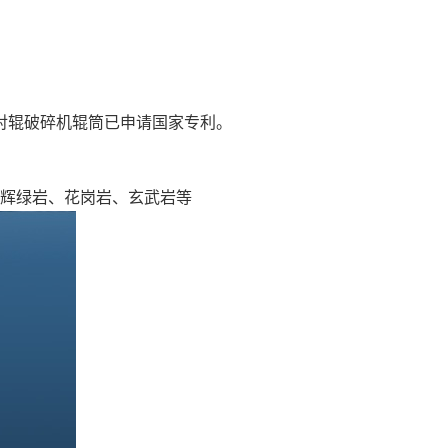
对辊破碎机辊筒已申请国家专利。
辉绿岩、花岗岩、玄武岩等