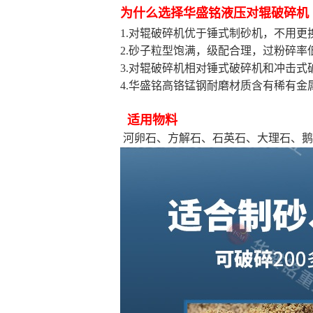
为什么选择华盛铭液压对辊破碎机
1.对辊破碎机优于锤式制砂机，不用更
2.砂子粒型饱满，级配合理，过粉碎率
3.对辊破碎机相对锤式破碎机和冲击式
4.华盛铭高铬锰钢耐磨材质含有稀有
适用物料
河卵石、方解石、石英石、大理石、鹅