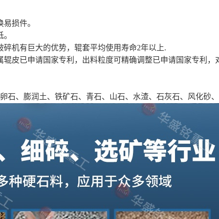
换易损件。
低。
破碎机有巨大的优势，辊套平均使用寿命2年以上.
金属辊皮已申请国家专利，出料粒度可精确调整已申请国家专利，
卵石、膨润土、铁矿石、青石、山石、水渣、石灰石、风化砂、