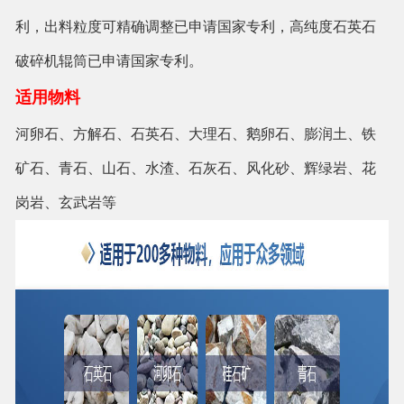
利，出料粒度可精确调整已申请国家专利，高纯度石英石
破碎机辊筒已申请国家专利。
适用物料
河卵石、方解石、石英石、大理石、鹅卵石、膨润土、铁
矿石、青石、山石、水渣、石灰石、风化砂、辉绿岩、花
岗岩、玄武岩等