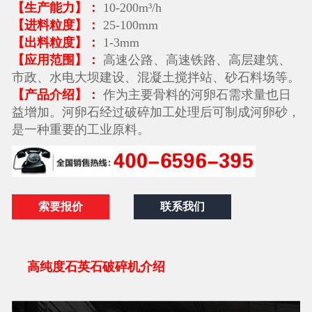
【生产能力】：
10-200m³/h
【进料粒度】：
25-100mm
【出料粒度】：
1-3mm
【应用范围】：
高速公路、高速铁路、高层建筑、
市政、水电大坝建设、混凝土搅拌站、砂石料场等。
【产品介绍】：
作为主要骨料的河卵石需求量也日
益增加。河卵石经过破碎加工处理后可制成河卵砂，
是一种重要的工业原料。
索要报价
联系我们
高纯度石英石破碎机介绍