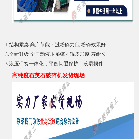
1.结构紧凑
高产节能
2.过粉碎力低
粉碎效果好
3.全新升级
全自动液压系统
4.辊皮加厚
寿命长
5
.
液压弹簧一体化，平衡闪退保护，
没易损件
高纯度石英石破碎机发货现场