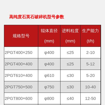
高纯度石英石破碎机型号参数
辊体直径
进料粒度
生产能力
规格型号
(mm)
(mm)
(t/h)
2PGT400×250
φ400
≤25
2-10
2PGT400×400
φ400
≤25
5-12
2PGT610×400
φ610
≤30
5-20
2PGT750×500
φ750
≤30
10-40
2PGT800×600
φ800
≤40
12-50