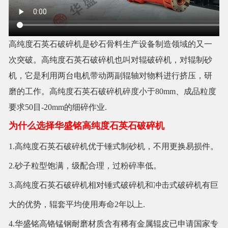
高纯度石英石破碎机是砂石骨料生产设备制造领域的又一
次突破。高纯度石英石破碎机也叫对辊破碎机，对辊制砂
机，它是利用两台电机带动两副辊轴对物料进行挤压，研
磨的工作。高纯度石英石破碎机碎度小于80mm、成品粒度
要求50目-20mm的细碎作业.
为什么选择华盛铭高纯度石英石破碎机
1.高纯度石英石破碎机优于锤式制砂机，不用更换易损件。
2.砂子粒型饱满，级配合理，过粉碎率低。
3.高纯度石英石破碎机相对锤式破碎机和冲击式破碎机有巨
大的优势，辊套平均使用寿命2年以上.
4.华盛铭高铬锰钢耐磨材质含有稀有金属辊皮已申请国家专