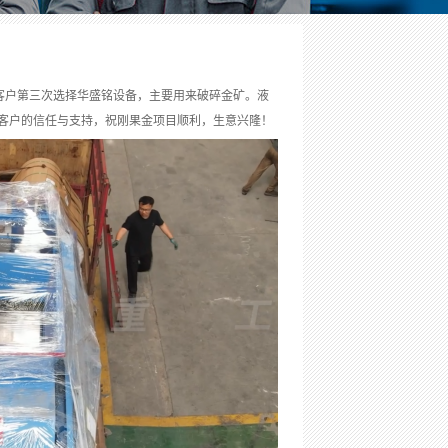
这是客户第三次选择华盛铭设备，主要用来破碎金矿。液
客户的信任与支持，祝刚果金项目顺利，生意兴隆！