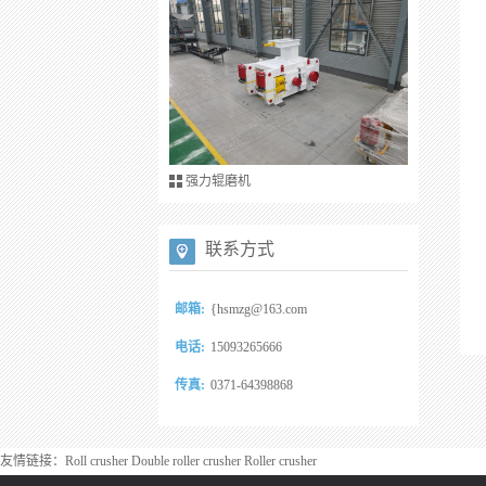
强力辊磨机
联系方式
邮箱:
{hsmzg@163.com
电话:
15093265666
传真:
0371-64398868
友情链接：
Roll crusher
Double roller crusher
Roller crusher