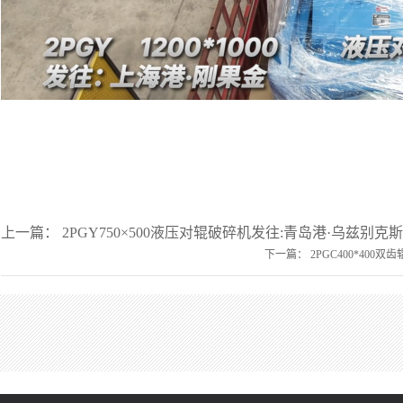
上一篇：
2PGY750×500液压对辊破碎机发往:青岛港·乌兹别克
下一篇：
2PGC400*400